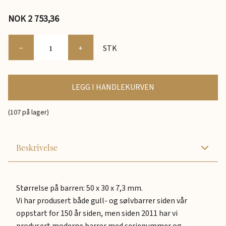
NOK 2 753,36
−
+
STK
LEGG I HANDLEKURVEN
(107 på lager)
Beskrivelse
Størrelse på barren: 50 x 30 x 7,3 mm.
Vi har produsert både gull- og sølvbarrer siden vår
oppstart for 150 år siden, men siden 2011 har vi