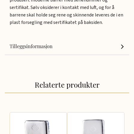
produsert moderne barrer med serienummer og
sertifikat. Sølv oksiderer i kontakt med luft, og for å
barrene skal holde seg rene og skinnende leveres de i en
plast forsegling med sertifikatet på baksiden.
Tilleggsinformasjon
Relaterte produkter