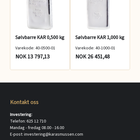
Sølvbarre KAR 0,500 kg
Sølvbarre KAR 1,000 kg
Varekode: 40-0500-01
Varekode: 40-1000-01
NOK 13 797,13
NOK 26 451,48
Kontakt oss
Investering:
Telefon: 625 12 710
Mandag - fredag 08.00 - 16.00
E-post: investering@karasmussen.com